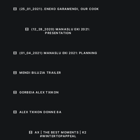
(25_01_2021). ENEKO GARAMENDI, OUR COOK
(12_28_2020) MANASLU EKI 2021: 
PRESENTATION
(01_04_2021) MANASLU EKI 2021: PLANNING
MENDI BILUZIA TRAILER
GORBEIA ALEX TXIKON
ALEX TXIKON DONNE 8A
AX | THE BEST MOMENTS | K2 
#WINTERTOPAPPEAL