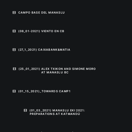
CAMPO BASE DEL MANASLU
(08_01-2021) VIENTO EN CB
(27_1_2021) CAIXABANK&MATIA
(25_01_2021) ALEX TXIKON AND SIMONE MORO 
AT MANASLU BC
(01_15_2021)_TOWARDS CAMP1
(01_03_2021) MANASLU EKI 2021: 
PREPARATIONS AT KATMANDÚ