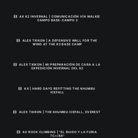
AX K2 INVERNAL | COMUNICACIÓN VÍA WALKIE 
CAMPO BASE-CAMPO 2
ALEX TXIKON | A DEFENSIVE WALL FOR THE 
WIND AT THE K2 BASE CAMP
ALEX TXIKON | MI PREPARACIÓN DE CARA A LA 
EXPEDICIÓN INVERNAL DEL K2
AX | HARD DAYS REFITTING THE KHUMBU 
ICEFALL
ALEX TXIKON | THE KHUMBU ICEFALL, EVEREST
AX ROCK CLIMBING | "EL RUIDO Y LA FURIA 
7C+/8A"