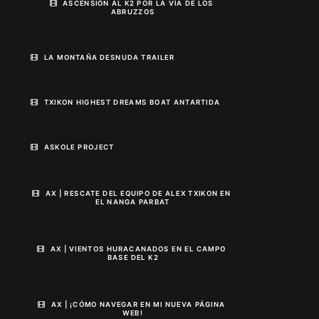
ASCENSIÓN AL K2 POR LA VÍA DE LOS 
ABRUZZOS
LA MONTAÑA DESNUDA TRAILER
TXIKON HIGHEST DREAMS BOAT ANTARTIDA
ASKOLE PROJECT
AX | RESCATE DEL EQUIPO DE ALEX TXIKON EN 
EL NANGA PARBAT
AX | VIENTOS HURACANADOS EN EL CAMPO 
BASE DEL K2
AX | ¡CÓMO NAVEGAR EN MI NUEVA PÁGINA 
WEB!