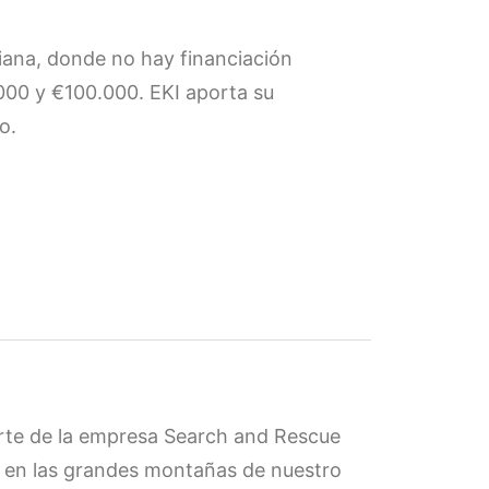
iana, donde no hay financiación
.000 y €100.000. EKI aporta su
o.
arte de la empresa Search and Rescue
o en las grandes montañas de nuestro