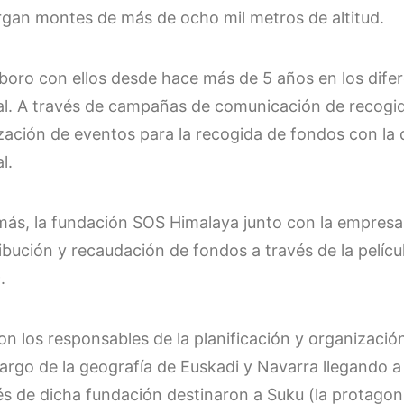
rgan montes de más de ocho mil metros de altitud.
boro con ellos desde hace más de 5 años en los dife
l. A través de campañas de comunicación de recogid
ización de eventos para la recogida de fondos con la 
l.
ás, la fundación SOS Himalaya junto con la empresa I
ribución y recaudación de fondos a través de la pelíc
.
on los responsables de la planificación y organizaci
 largo de la geografía de Euskadi y Navarra llegando 
és de dicha fundación destinaron a Suku (la protagoni