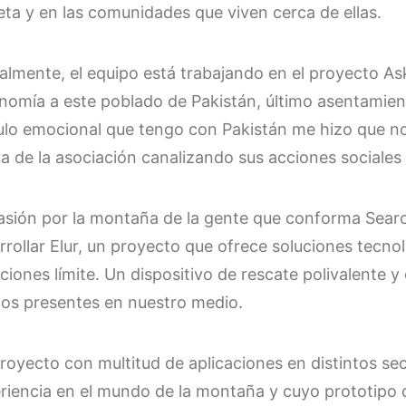
eta y en las comunidades que viven cerca de ellas.
almente, el equipo está trabajando en el proyecto Ask
nomía a este poblado de Pakistán, último asentamien
ulo emocional que tengo con Pakistán me hizo que n
va de la asociación canalizando sus acciones sociale
asión por la montaña de la gente que conforma Searc
rrollar Elur, un proyecto que ofrece soluciones tecno
aciones límite. Un dispositivo de rescate polivalente 
gos presentes en nuestro medio.
royecto con multitud de aplicaciones en distintos se
riencia en el mundo de la montaña y cuyo prototipo 