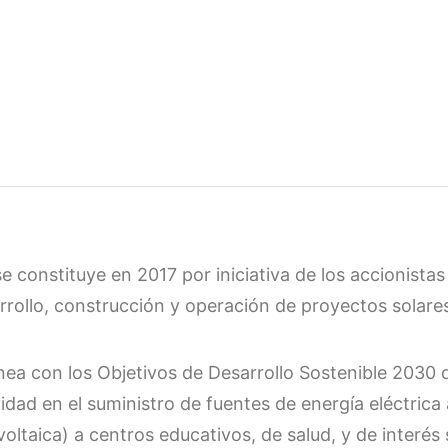
se constituye en 2017 por iniciativa de los accionista
rrollo, construcción y operación de proyectos solares
ínea con los Objetivos de Desarrollo Sostenible 2030
vidad en el suministro de fuentes de energía eléctric
voltaica) a centros educativos, de salud, y de interés 