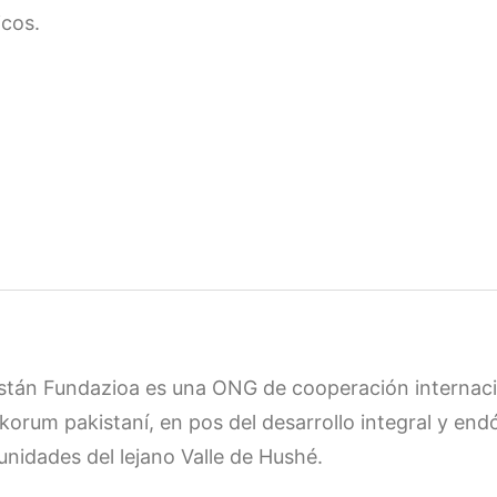
cos.
istán Fundazioa es una ONG de cooperación internacion
korum pakistaní, en pos del desarrollo integral y en
nidades del lejano Valle de Hushé.