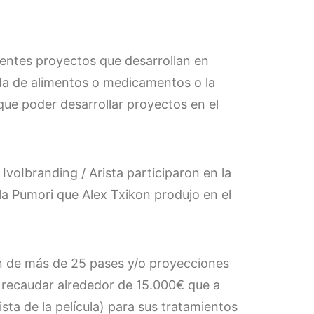
rentes proyectos que desarrollan en
a de alimentos o medicamentos o la
que poder desarrollar proyectos en el
voIbranding / Arista participaron en la
ula Pumori que Alex Txikon produjo en el
ón de más de 25 pases y/o proyecciones
a recaudar alrededor de 15.000€ que a
sta de la película) para sus tratamientos