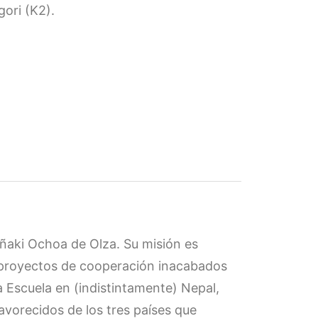
gori (K2).
Iñaki Ochoa de Olza. Su misión es
s proyectos de cooperación inacabados
a Escuela en (indistintamente) Nepal,
avorecidos de los tres países que