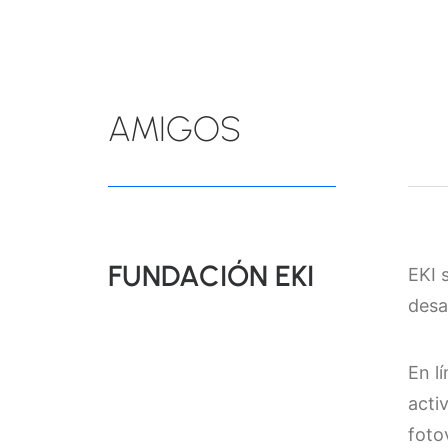
AMIGOS
FUNDACIÓN EKI
EKI 
desa
En l
acti
foto