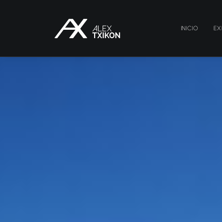
INICIO
EX