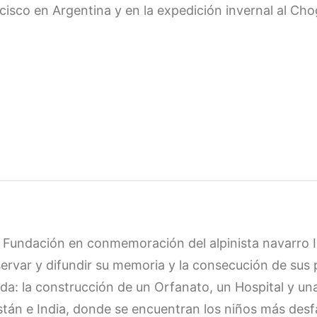
cisco en Argentina y en la expedición invernal al Cho
a Fundación en conmemoración del alpinista navarro 
ervar y difundir su memoria y la consecución de su
ida: la construcción de un Orfanato, un Hospital y un
stán e India, donde se encuentran los niños más desf