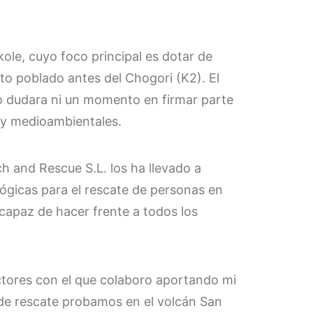
ole, cuyo foco principal es dotar de
to poblado antes del Chogori (K2). El
o dudara ni un momento en firmar parte
s y medioambientales.
h and Rescue S.L. los ha llevado a
lógicas para el rescate de personas en
y capaz de hacer frente a todos los
ctores con el que colaboro aportando mi
de rescate probamos en el volcán San