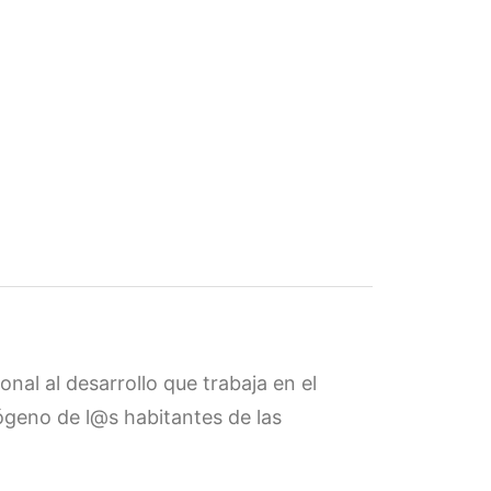
al al desarrollo que trabaja en el
dógeno de l@s habitantes de las