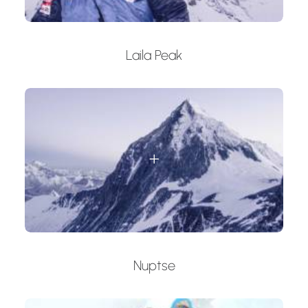
Laila Peak
Nuptse