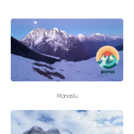
Manaslu