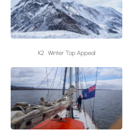
K2 . Winter Top Appeal