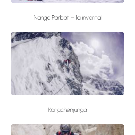
Nanga Parbat – 1ª invernal
Kangchenjunga