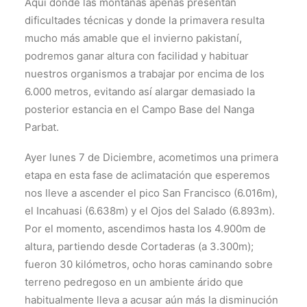
Aquí donde las montañas apenas presentan
dificultades técnicas y donde la primavera resulta
mucho más amable que el invierno pakistaní,
podremos ganar altura con facilidad y habituar
nuestros organismos a trabajar por encima de los
6.000 metros, evitando así alargar demasiado la
posterior estancia en el Campo Base del Nanga
Parbat.
Ayer lunes 7 de Diciembre, acometimos una primera
etapa en esta fase de aclimatación que esperemos
nos lleve a ascender el pico San Francisco (6.016m),
el Incahuasi (6.638m) y el Ojos del Salado (6.893m).
Por el momento, ascendimos hasta los 4.900m de
altura, partiendo desde Cortaderas (a 3.300m);
fueron 30 kilómetros, ocho horas caminando sobre
terreno pedregoso en un ambiente árido que
habitualmente lleva a acusar aún más la disminución