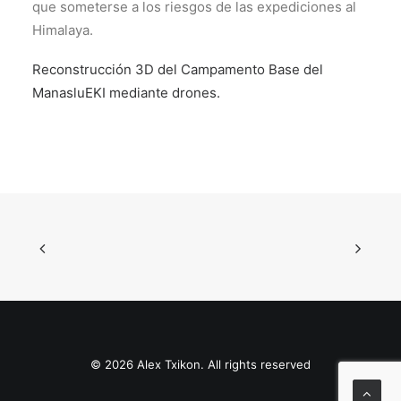
que someterse a los riesgos de las expediciones al
Himalaya.
Reconstrucción 3D del Campamento Base del
ManasluEKI mediante drones.
© 2026 Alex Txikon. All rights reserved