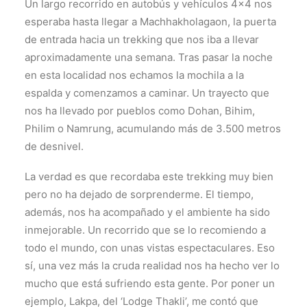
Un largo recorrido en autobús y vehículos 4×4 nos
esperaba hasta llegar a Machhakholagaon, la puerta
de entrada hacia un trekking que nos iba a llevar
aproximadamente una semana. Tras pasar la noche
en esta localidad nos echamos la mochila a la
espalda y comenzamos a caminar. Un trayecto que
nos ha llevado por pueblos como Dohan, Bihim,
Philim o Namrung, acumulando más de 3.500 metros
de desnivel.
La verdad es que recordaba este trekking muy bien
pero no ha dejado de sorprenderme. El tiempo,
además, nos ha acompañado y el ambiente ha sido
inmejorable. Un recorrido que se lo recomiendo a
todo el mundo, con unas vistas espectaculares. Eso
sí, una vez más la cruda realidad nos ha hecho ver lo
mucho que está sufriendo esta gente. Por poner un
ejemplo, Lakpa, del ‘Lodge Thakli’, me contó que