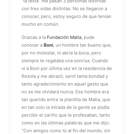
"la testa” me pasan 3 personas distintas
con tres vidas distintas. No se llegaron a
conocer, pero, estoy seguro de que tenían
mucho en común.
Gracias a la
Fundación Matia
, pude
conocer a
Boni
, un hombre tan bueno que,
por no molestar, ni abría la boca, pero
siempre te regalaba una sonrisa. Cuando
vi a Boni por última vez en la residencia de
Rezola y me abrazó, sentí tanta bondad y
tanto agradecimiento en aquel gesto que
no se me olvidará nunca. Ese hombre era
tan querido entre la plantilla de Matia, que
en tan solo la mirada de la gente se podía
percibir el cariño que le profesaban, tanto
como en las últimas palabras que me dijo:
“Con amigos como tú al fin del mundo, sin