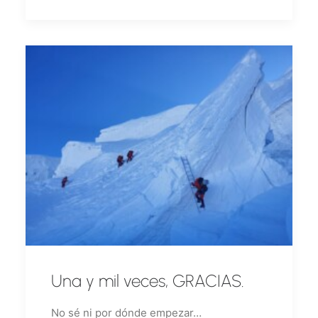
Una y mil veces, GRACIAS.
No sé ni por dónde empezar…