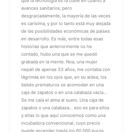
que la tecnología es la clave en cuanto a
avances sanitarios, pero
desgraciadamente, la mayoría de las veces
es carísima, y por lo tanto está muy alejada
de las posibilidades económicas de países
en desarrollo. Es más, entre todas esas
historias que anteriormente os he
contado, hubo una que se me quedó
grabada en la mente. Noa, una mujer
nepalí de apenas 33 años, me contaba con
lágrimas en los ojos que, en su aldea, los
bebés prematuros se acomodan en una
caja de zapatos o en una calabaza vacía…
Se me caía el alma al suelo. Una caja de
zapatos o una calabaza… eso es para ellos
y ellas lo que aquí conocemos como una
incubadora convencional, cuyo precio
puede ascender hasta los 60.000 euros.