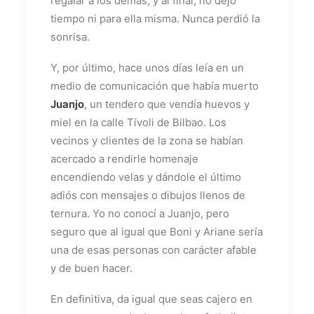
regalar a los demás, y al final, no dejó
tiempo ni para ella misma. Nunca perdió la
sonrisa.
Y, por último, hace unos días leía en un
medio de comunicación que había muerto
Juanjo
, un tendero que vendía huevos y
miel en la calle Tívoli de Bilbao. Los
vecinos y clientes de la zona se habían
acercado a rendirle homenaje
encendiendo velas y dándole el último
adiós con mensajes o dibujos llenos de
ternura. Yo no conocí a Juanjo, pero
seguro que al igual que Boni y Ariane sería
una de esas personas con carácter afable
y de buen hacer.
En definitiva, da igual que seas cajero en