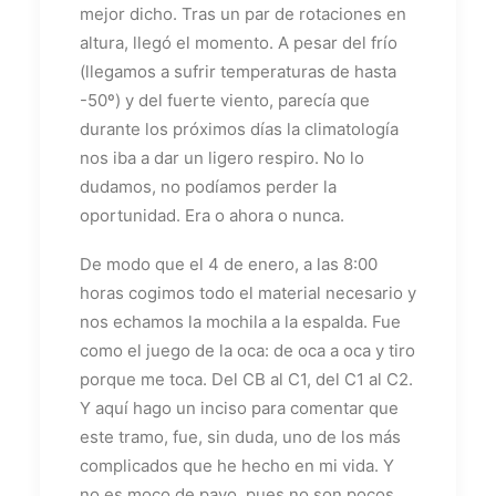
mejor dicho. Tras un par de rotaciones en
altura, llegó el momento. A pesar del frío
(llegamos a sufrir temperaturas de hasta
-50º) y del fuerte viento, parecía que
durante los próximos días la climatología
nos iba a dar un ligero respiro. No lo
dudamos, no podíamos perder la
oportunidad. Era o ahora o nunca.
De modo que el 4 de enero, a las 8:00
horas cogimos todo el material necesario y
nos echamos la mochila a la espalda. Fue
como el juego de la oca: de oca a oca y tiro
porque me toca. Del CB al C1, del C1 al C2.
Y aquí hago un inciso para comentar que
este tramo, fue, sin duda, uno de los más
complicados que he hecho en mi vida. Y
no es moco de pavo, pues no son pocos