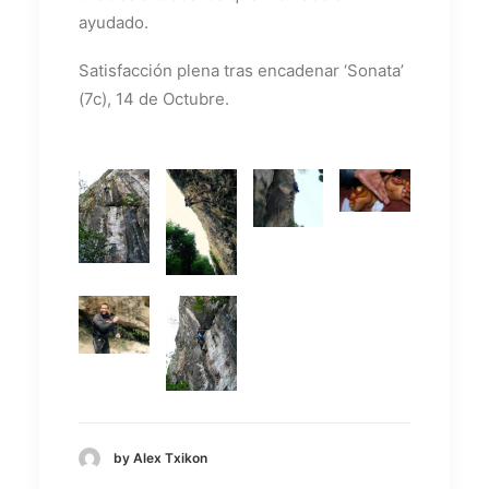
ayudado.
Satisfacción plena tras encadenar ‘Sonata’
(7c), 14 de Octubre.
by Alex Txikon