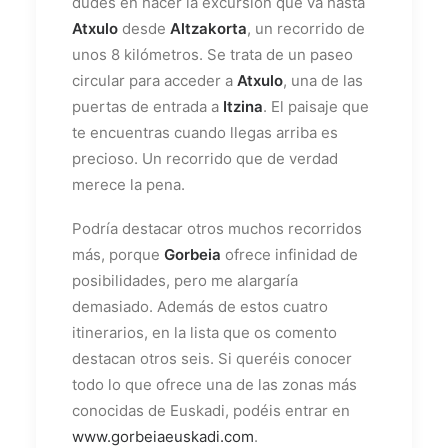
dudes en hacer la excursión que va hasta
Atxulo
desde
Altzakorta
, un recorrido de
unos 8 kilómetros. Se trata de un paseo
circular para acceder a
Atxulo
, una de las
puertas de entrada a
Itzina
. El paisaje que
te encuentras cuando llegas arriba es
precioso. Un recorrido que de verdad
merece la pena.
Podría destacar otros muchos recorridos
más, porque
Gorbeia
ofrece infinidad de
posibilidades, pero me alargaría
demasiado. Además de estos cuatro
itinerarios, en la lista que os comento
destacan otros seis. Si queréis conocer
todo lo que ofrece una de las zonas más
conocidas de Euskadi, podéis entrar en
www.gorbeiaeuskadi.com
.