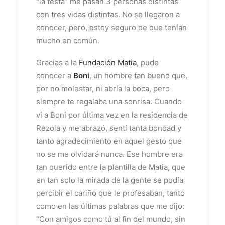
"la testa” me pasan 3 personas distintas
con tres vidas distintas. No se llegaron a
conocer, pero, estoy seguro de que tenían
mucho en común.
Gracias a la
Fundación Matia
, pude
conocer a
Boni
, un hombre tan bueno que,
por no molestar, ni abría la boca, pero
siempre te regalaba una sonrisa. Cuando
vi a Boni por última vez en la residencia de
Rezola y me abrazó, sentí tanta bondad y
tanto agradecimiento en aquel gesto que
no se me olvidará nunca. Ese hombre era
tan querido entre la plantilla de Matia, que
en tan solo la mirada de la gente se podía
percibir el cariño que le profesaban, tanto
como en las últimas palabras que me dijo:
“Con amigos como tú al fin del mundo, sin