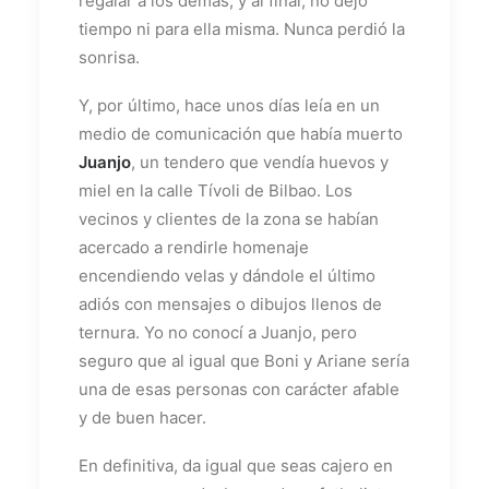
regalar a los demás, y al final, no dejó
tiempo ni para ella misma. Nunca perdió la
sonrisa.
Y, por último, hace unos días leía en un
medio de comunicación que había muerto
Juanjo
, un tendero que vendía huevos y
miel en la calle Tívoli de Bilbao. Los
vecinos y clientes de la zona se habían
acercado a rendirle homenaje
encendiendo velas y dándole el último
adiós con mensajes o dibujos llenos de
ternura. Yo no conocí a Juanjo, pero
seguro que al igual que Boni y Ariane sería
una de esas personas con carácter afable
y de buen hacer.
En definitiva, da igual que seas cajero en