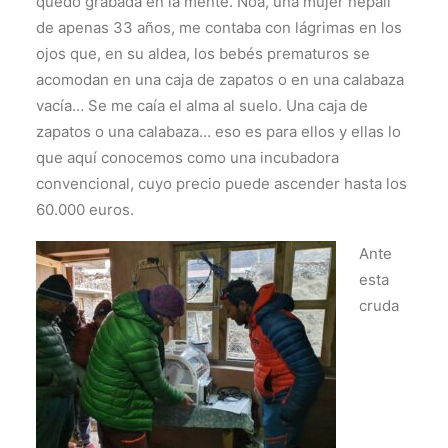
quedó grabada en la mente. Noa, una mujer nepalí
de apenas 33 años, me contaba con lágrimas en los
ojos que, en su aldea, los bebés prematuros se
acomodan en una caja de zapatos o en una calabaza
vacía… Se me caía el alma al suelo. Una caja de
zapatos o una calabaza… eso es para ellos y ellas lo
que aquí conocemos como una incubadora
convencional, cuyo precio puede ascender hasta los
60.000 euros.
Ante
esta
cruda