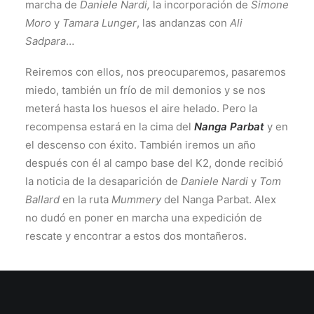
marcha de
Daniele Nardi,
la incorporación de
Simone
Moro
y
Tamara Lunger
, las andanzas con
Ali
Sadpara
…
Reiremos con ellos, nos preocuparemos, pasaremos
miedo, también un frío de mil demonios y se nos
meterá hasta los huesos el aire helado. Pero la
recompensa estará en la cima del
Nanga Parbat
y en
el descenso con éxito. También iremos un año
después con él al campo base del K2, donde recibió
la noticia de la desaparición de
Daniele Nardi
y
Tom
Ballard
en la ruta
Mummery
del Nanga Parbat. Alex
no dudó en poner en marcha una expedición de
rescate y encontrar a estos dos montañeros.