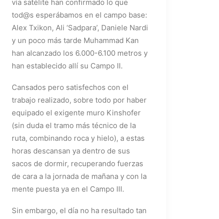
vía satélite han confirmado lo que
tod@s esperábamos en el campo base:
Alex Txikon, Ali ‘Sadpara’, Daniele Nardi
y un poco más tarde Muhammad Kan
han alcanzado los 6.000-6.100 metros y
han establecido allí su Campo II.
Cansados pero satisfechos con el
trabajo realizado, sobre todo por haber
equipado el exigente muro Kinshofer
(sin duda el tramo más técnico de la
ruta, combinando roca y hielo), a estas
horas descansan ya dentro de sus
sacos de dormir, recuperando fuerzas
de cara a la jornada de mañana y con la
mente puesta ya en el Campo III.
Sin embargo, el día no ha resultado tan