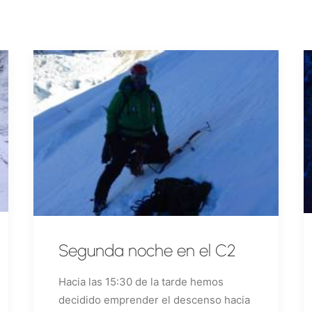
Segunda noche en el C2
Hacia las 15:30 de la tarde hemos
decidido emprender el descenso hacia