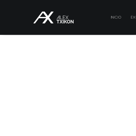
INICIO
EX